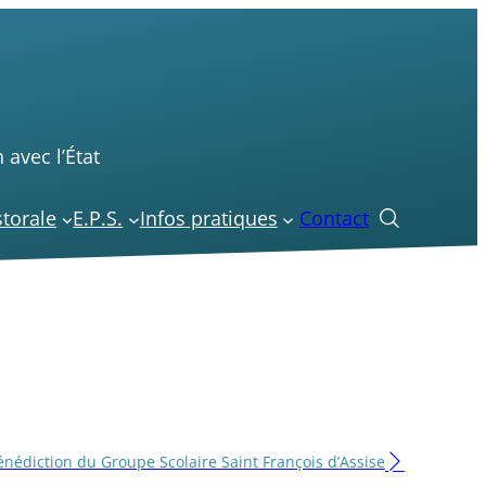
 avec l’État
torale
E.P.S.
Infos pratiques
Contact

énédiction du Groupe Scolaire Saint François d’Assise