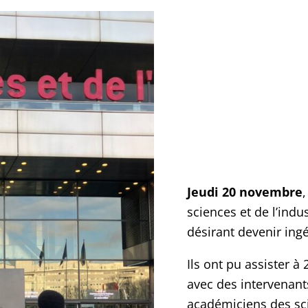
Jeudi 20 novembre
,
sciences et de l’indu
désirant devenir ingé
Ils ont pu assister à
avec des intervenants
académiciens des sci