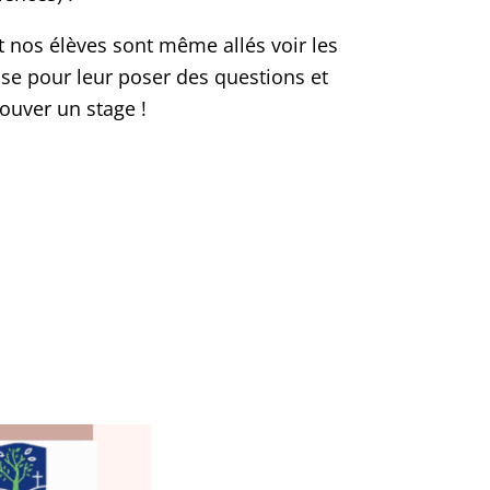
et nos élèves sont même allés voir les
use pour leur poser des questions et
ouver un stage !