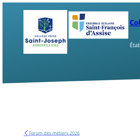
Aller
au
Col
contenu
Éta
Forum des métiers 2026