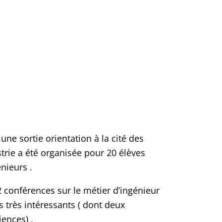
 une sortie orientation à la cité des
strie a été organisée pour 20 élèves
nieurs .
 2 conférences sur le métier d’ingénieur
 très intéressants ( dont deux
ences) .